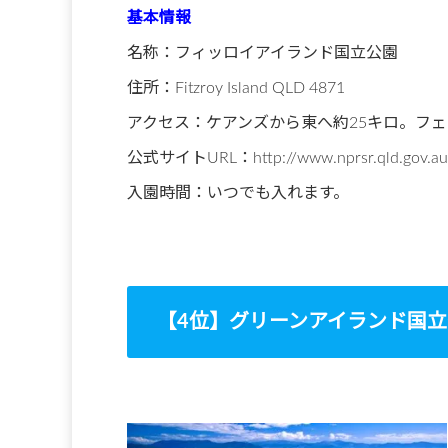
基本情報
名称：フィッロイアイランド国立公園
住所：Fitzroy Island QLD 4871
アクセス：ケアンズから東へ約25キロ。フェ
公式サイトURL：http://www.nprsr.qld.gov.au/pa
入園時間：いつでも入れます。
【4位】グリーンアイランド国立公園 (Gree