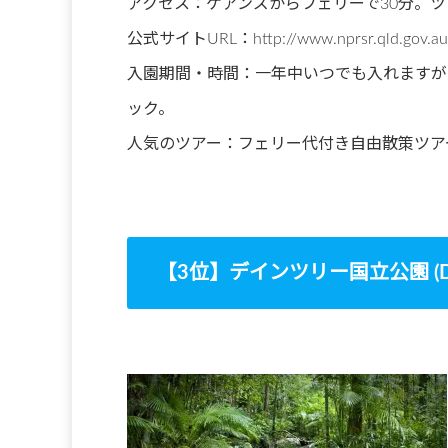
アクセス：ケアンズからフェリーで30分。
公式サイトURL：http://www.nprsr.qld.gov.au/p
入園期間・時間：一年中いつでも入れますが
ック。
人気のツアー：フェリー代付き自由散策ツア
【3位】デインツリー国立公園 (Daintre