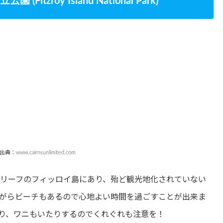
zroy Island National Park)
出典：www.cairnsunlimited.com
アリーフのフィッロイ島にあり、殆ど観光地化されていない
がらビーチもあるので心地よい時間を過ごすことが出来ま
り、ワニもいたりするのでくれぐれも注意を！