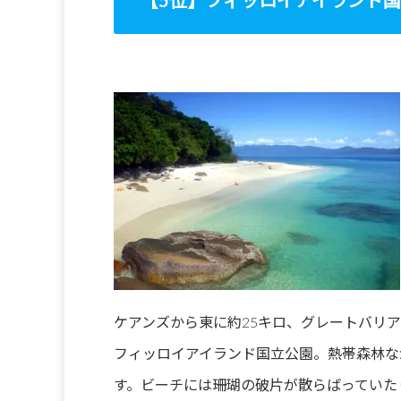
【5位】フィッロイアイランド国立公園 (Fit
ケアンズから東に約25キロ、グレートバリ
フィッロイアイランド国立公園。熱帯森林な
す。ビーチには珊瑚の破片が散らばっていた