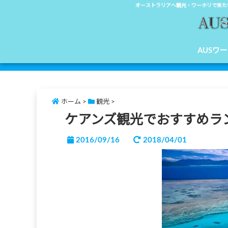
オーストラリアへ観光・ワーホリで来たい人、
AUSワ
ホーム
>
観光
>
ケアンズ観光でおすすめラン
2016/09/16
2018/04/01