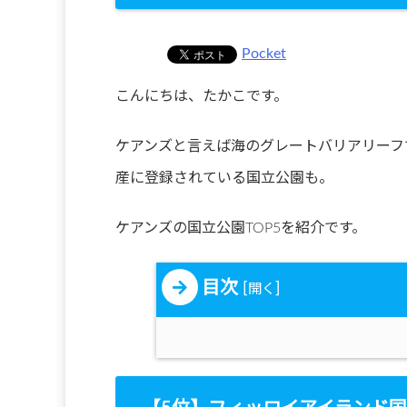
Pocket
こんにちは、たかこです。
ケアンズと言えば海のグレートバリアリーフ
産に登録されている国立公園も。
ケアンズの国立公園TOP5を紹介です。
目次
[
]
開く