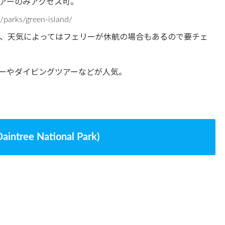
ツアーのみアクセス可。
arks/green-island/
、天気によってはフェリーが休航の場合もあるので要チェ
ーやダイビングツアーなどが人気。
e National Park)