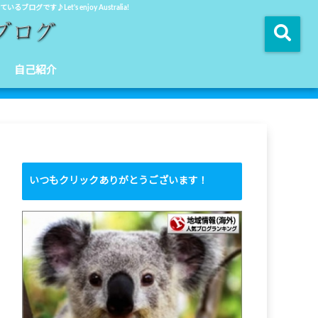
Let's enjoy Australia!
自己紹介
いつもクリックありがとうございます！