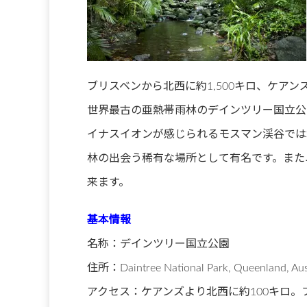
ブリスベンから北西に約1,500キロ、ケア
世界最古の亜熱帯雨林のデインツリー国立公
イナスイオンが感じられるモスマン渓谷では
林の出会う稀有な場所として有名です。また
来ます。
基本情報
名称：デインツリー国立公園
住所：Daintree National Park, Queenland, Aust
アクセス：ケアンズより北西に約100キロ。