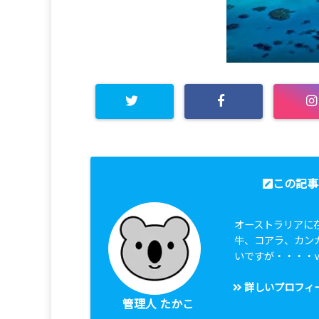
この記事
オーストラリアに
牛、コアラ、カン
いですが・・・・
詳しいプロフィ
管理人 たかこ