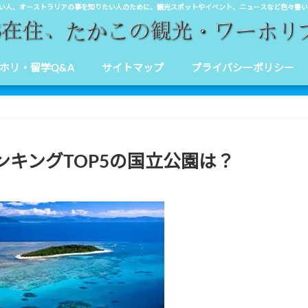
オーストラリアの事を知りたい人のために、観光スポットやイベント、ニュースなど色々書いているブログです♪
ーホリ・留学Q&A
サイトマップ
プライバシーポリシー
キングTOP5の国立公園は？