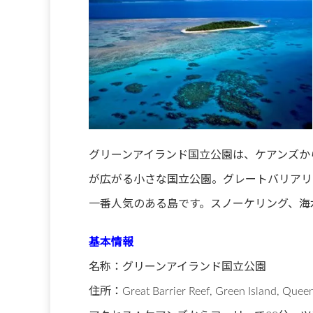
グリーンアイランド国立公園は、ケアンズか
が広がる小さな国立公園。グレートバリアリ
一番人気のある島です。スノーケリング、海
基本情報
名称：グリーンアイランド国立公園
住所：
Great Barrier Reef
,
Green Island, Quee