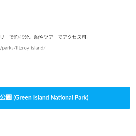
リーで約45分。船やツアーでアクセス可。
rks/fitzroy-island/
n Island National Park)